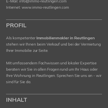
E-Mail:
info
@immo-reutlingen.com
Internet:
www.immo-reutlingen.com
PROFIL
Als kompetenter
Immobilienmakler in Reutlingen
stehen wir Ihnen beim Verkauf und bei der Vermietung
Ihrer Immobilie zur Seite.
Mit umfassendem Fachwissen und lokaler Expertise
beraten wir Sie in allen Fragen rund um Ihr Haus oder
Ihre Wohnung in Reutlingen. Sprechen Sie uns an - wir
sind für Sie da.
INHALT