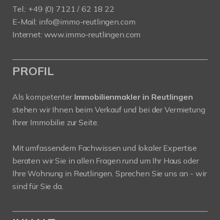
Tel.: +49 (0) 7121 / 62 18 22
E-Mail:
info
@immo-reutlingen.com
Internet:
www.immo-reutlingen.com
PROFIL
Als kompetenter
Immobilienmakler in Reutlingen
stehen wir Ihnen beim Verkauf und bei der Vermietung
Ihrer Immobilie zur Seite.
Mit umfassendem Fachwissen und lokaler Expertise
beraten wir Sie in allen Fragen rund um Ihr Haus oder
Ihre Wohnung in Reutlingen. Sprechen Sie uns an - wir
sind für Sie da.