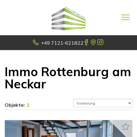
+49 7121-621822
Immo Rottenburg am
Neckar
Objekte:
1