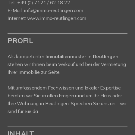
Tel.: +49 (0) 7121 / 62 18 22
E-Mail:
info
@immo-reutlingen.com
Internet:
www.immo-reutlingen.com
PROFIL
Als kompetenter
Immobilienmakler in Reutlingen
stehen wir Ihnen beim Verkauf und bei der Vermietung
Ihrer Immobilie zur Seite.
Mit umfassendem Fachwissen und lokaler Expertise
beraten wir Sie in allen Fragen rund um Ihr Haus oder
Ihre Wohnung in Reutlingen. Sprechen Sie uns an - wir
sind für Sie da.
INHALT