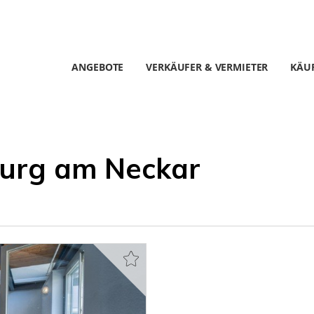
ANGEBOTE
VERKÄUFER & VERMIETER
KÄUF
burg am Neckar