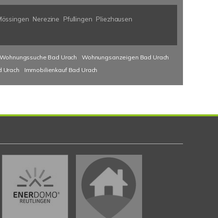
Mössingen
Nerezine
Pfullingen
Pliezhausen
Wohnungssuche Bad Urach
Wohnungsanzeigen Bad Urach
d Urach
Immobilienkauf Bad Urach