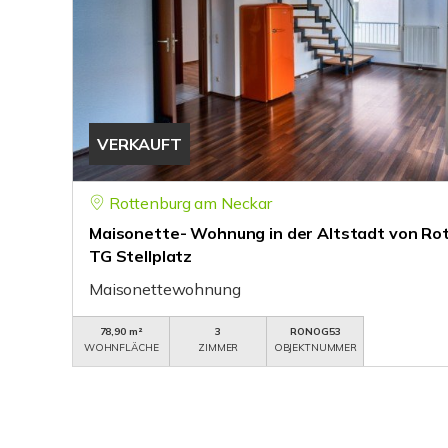
VERKAUFT
Rottenburg am Neckar
Maisonette- Wohnung in der Altstadt von Rot
TG Stellplatz
Maisonettewohnung
78,90 m²
3
RONOG53
WOHNFLÄCHE
ZIMMER
OBJEKTNUMMER