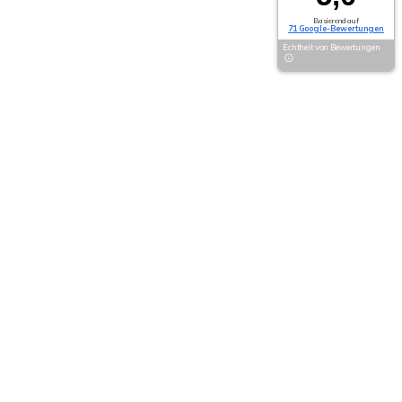
Basierend auf
71 Google-Bewertungen
Echtheit von Bewertungen