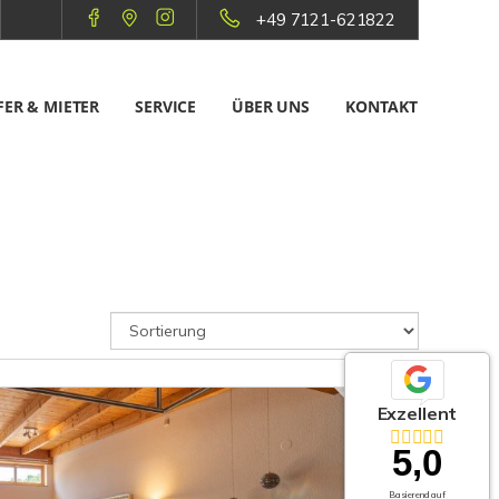
+49 7121-621822
ER & MIETER
SERVICE
ÜBER UNS
KONTAKT
Exzellent
5,0
Basierend auf