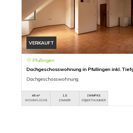
VERKAUFT
Pfullingen
Dachgeschosswohnung in Pfullingen inkl. Tief
Dachgeschosswohnung
48 m²
1,5
1WMPK5
WOHNFLÄCHE
ZIMMER
OBJEKTNUMMER