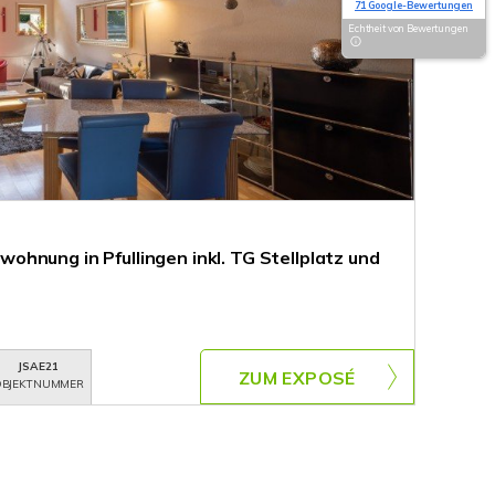
71 Google-Bewertungen
Echtheit von Bewertungen
hnung in Pfullingen inkl. TG Stellplatz und
JSAE21
ZUM EXPOSÉ
BJEKTNUMMER