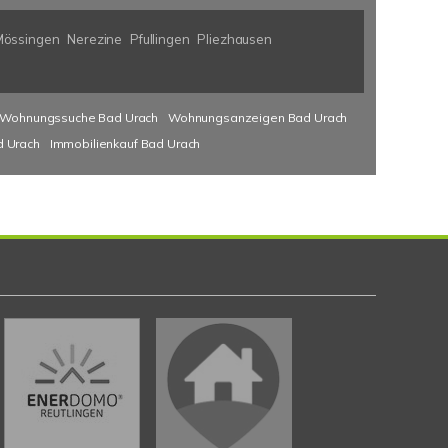
Mössingen
Nerezine
Pfullingen
Pliezhausen
Wohnungssuche Bad Urach
Wohnungsanzeigen Bad Urach
d Urach
Immobilienkauf Bad Urach