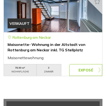
VERKAUFT
Rottenburg am Neckar
Maisonette- Wohnung in der Altstadt von
Rottenburg am Neckar inkl. TG Stellplatz
Maisonettewohnung
78,90 m²
3
WOHNFLÄCHE
ZIMMER