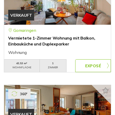
VERKAUFT
Gomaringen
Vermietete 1-Zimmer Wohnung mit Balkon,
Einbauküche und Duplexparker
Wohnung
43,53 m²
1
WOHNFLÄCHE
ZIMMER
360°
VERKAUFT