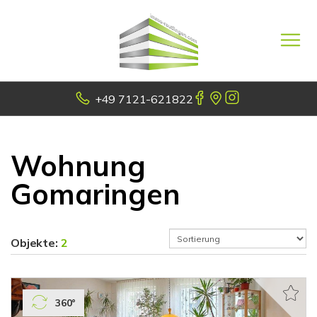
+49 7121-621822
Wohnung
Gomaringen
Objekte:
2
360°