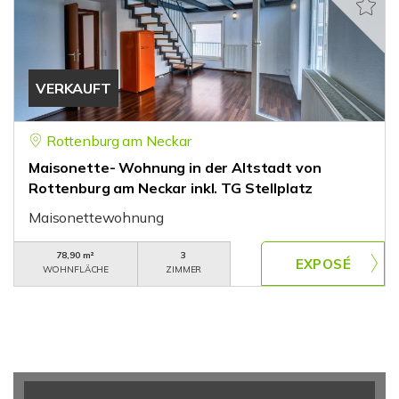
VERKAUFT
Rottenburg am Neckar
Maisonette- Wohnung in der Altstadt von
Rottenburg am Neckar inkl. TG Stellplatz
Maisonettewohnung
78,90 m²
3
WOHNFLÄCHE
ZIMMER