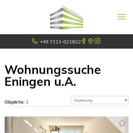
+49 7121-621822
Wohnungssuche
Eningen u.A.
Objekte:
1