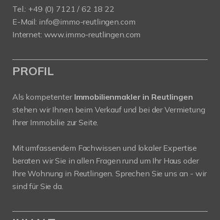
Tel.: +49 (0) 7121 / 62 18 22
E-Mail:
info
@immo-reutlingen.com
Internet:
www.immo-reutlingen.com
PROFIL
Als kompetenter
Immobilienmakler in Reutlingen
stehen wir Ihnen beim Verkauf und bei der Vermietung
Ihrer Immobilie zur Seite.
Mit umfassendem Fachwissen und lokaler Expertise
beraten wir Sie in allen Fragen rund um Ihr Haus oder
Ihre Wohnung in Reutlingen. Sprechen Sie uns an - wir
sind für Sie da.