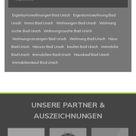
Eigentumswohnungen Bad Urach
Eigentumswohnung Bad
Urach
Immo Bad Urach
Wohnungen Bad Urach
Wohnung
suche Bad Urach
Wohnungssuche Bad Urach
Wohnungsanzeigen Bad Urach
Wohnung Bad Urach
Haus
Bad Urach
Häuser Bad Urach
kaufen Bad Urach
Immobilie
Bad Urach
Immobilien Bad Urach
Hauskauf Bad Urach
Immobilienkauf Bad Urach
UNSERE PARTNER &
AUSZEICHNUNGEN