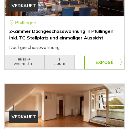
VERKAUFT
Pfullingen
2-Zimmer Dachgeschosswohnung in Pfullingen
inkl. TG Stellplatz und einmaliger Aussicht
Dachgeschosswohnung
58,89 m²
2
WOHNFLÄCHE
ZIMMER
VERKAUFT