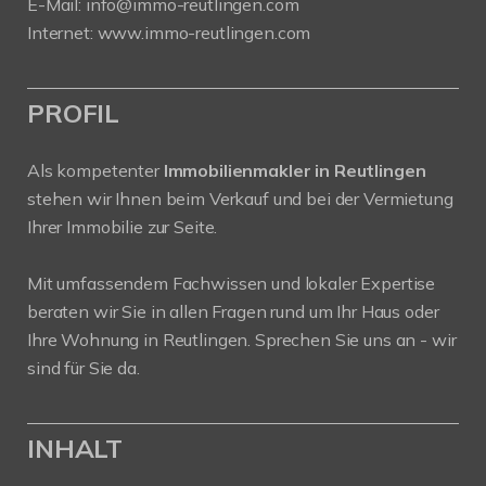
E-Mail:
info
@immo-reutlingen.com
Internet:
www.immo-reutlingen.com
PROFIL
Als kompetenter
Immobilienmakler in Reutlingen
stehen wir Ihnen beim Verkauf und bei der Vermietung
Ihrer Immobilie zur Seite.
Mit umfassendem Fachwissen und lokaler Expertise
beraten wir Sie in allen Fragen rund um Ihr Haus oder
Ihre Wohnung in Reutlingen. Sprechen Sie uns an - wir
sind für Sie da.
INHALT