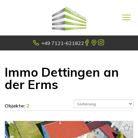
+49 7121-621822
Immo Dettingen an
der Erms
Objekte:
2