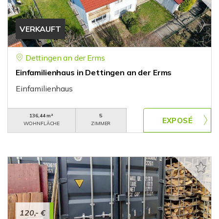
VERKAUFT
Dettingen an der Erms
Einfamilienhaus in Dettingen an der Erms
Einfamilienhaus
136,44 m²
5
WOHNFLÄCHE
ZIMMER
120,- €