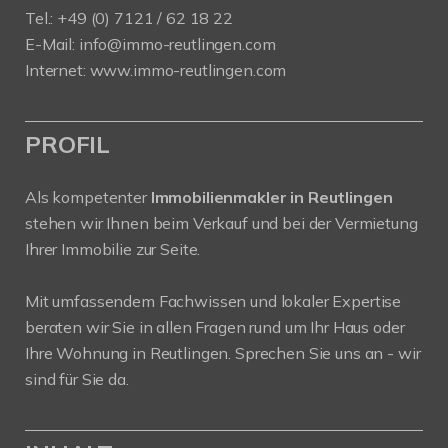
Tel.: +49 (0) 7121 / 62 18 22
E-Mail:
info
@immo-reutlingen.com
Internet:
www.immo-reutlingen.com
PROFIL
Als kompetenter
Immobilienmakler in Reutlingen
stehen wir Ihnen beim Verkauf und bei der Vermietung
Ihrer Immobilie zur Seite.
Mit umfassendem Fachwissen und lokaler Expertise
beraten wir Sie in allen Fragen rund um Ihr Haus oder
Ihre Wohnung in Reutlingen. Sprechen Sie uns an - wir
sind für Sie da.