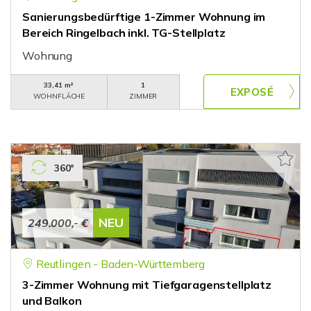
Sanierungsbedürftige 1-Zimmer Wohnung im
Bereich Ringelbach inkl. TG-Stellplatz
Wohnung
33,41 m²
1
WOHNFLÄCHE
ZIMMER
360°
NEU
249.000,- €
Reutlingen - Baden-Württemberg
3-Zimmer Wohnung mit Tiefgaragenstellplatz
und Balkon