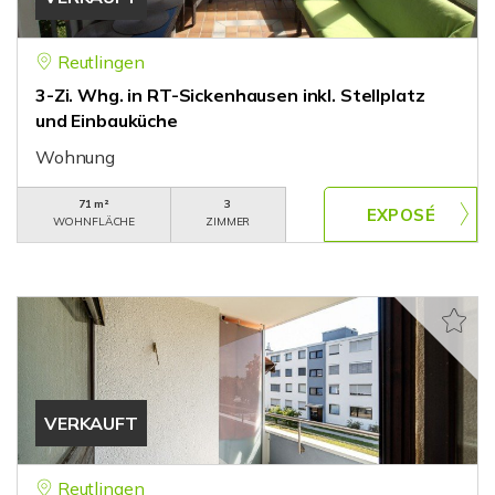
Reutlingen
3-Zi. Whg. in RT-Sickenhausen inkl. Stellplatz
und Einbauküche
Wohnung
71 m²
3
WOHNFLÄCHE
ZIMMER
VERKAUFT
Reutlingen