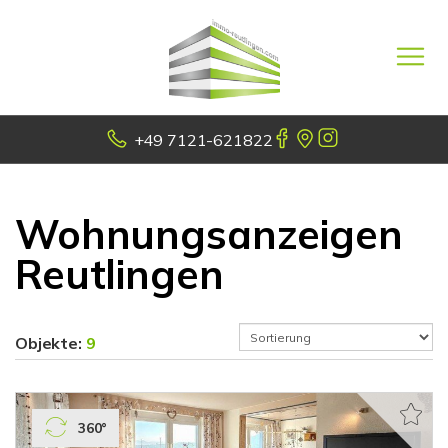
+49 7121-621822
Wohnungsanzeigen
Reutlingen
Objekte:
9
360°