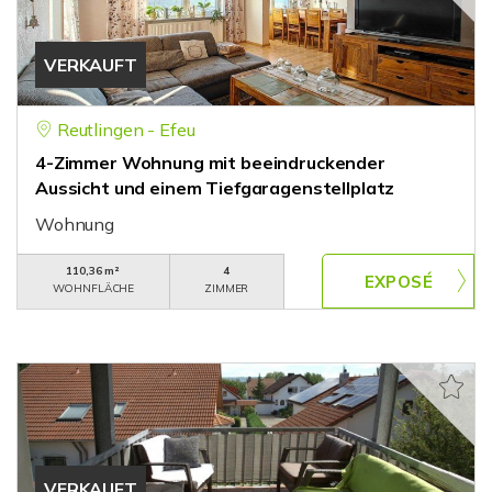
VERKAUFT
Reutlingen - Efeu
4-Zimmer Wohnung mit beeindruckender
Aussicht und einem Tiefgaragenstellplatz
Wohnung
110,36 m²
4
WOHNFLÄCHE
ZIMMER
VERKAUFT