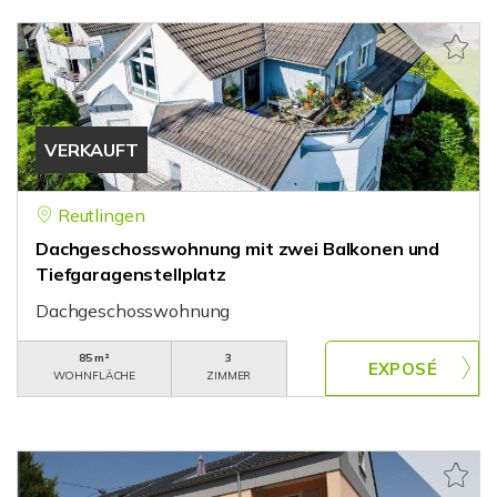
VERKAUFT
Reutlingen
Dachgeschosswohnung mit zwei Balkonen und
Tiefgaragenstellplatz
Dachgeschosswohnung
85 m²
3
WOHNFLÄCHE
ZIMMER