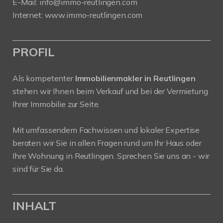
E-Mail:
info
@immo-reutlingen.com
Internet:
www.immo-reutlingen.com
PROFIL
Als kompetenter
Immobilienmakler in Reutlingen
stehen wir Ihnen beim Verkauf und bei der Vermietung
Ihrer Immobilie zur Seite.
Mit umfassendem Fachwissen und lokaler Expertise
beraten wir Sie in allen Fragen rund um Ihr Haus oder
Ihre Wohnung in Reutlingen. Sprechen Sie uns an - wir
sind für Sie da.
INHALT