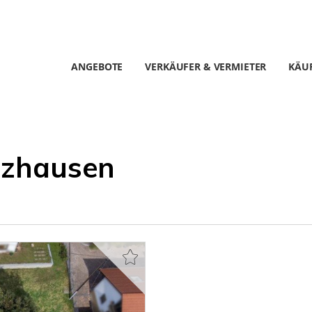
ANGEBOTE
VERKÄUFER & VERMIETER
KÄUF
ezhausen