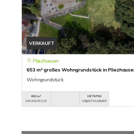
VERKAUFT
Pliezhausen
653 m² großes Wohngrundstück in Pliezhause
Wohngrundstück
653 m²
HETSP50
GRUNDSTÜCK
OBJEKTNUMMER