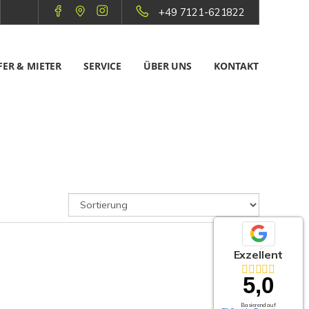
+49 7121-621822
ER & MIETER
SERVICE
ÜBER UNS
KONTAKT
Exzellent
5,0
Basierend auf