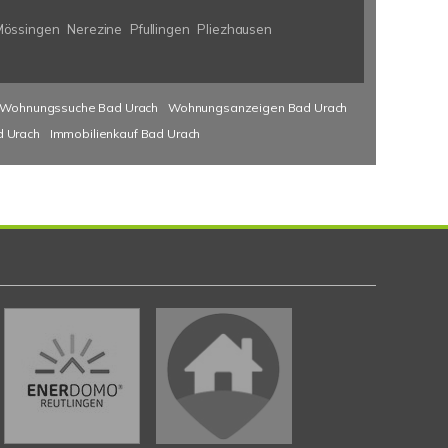
Mössingen
Nerezine
Pfullingen
Pliezhausen
Wohnungssuche Bad Urach
Wohnungsanzeigen Bad Urach
d Urach
Immobilienkauf Bad Urach