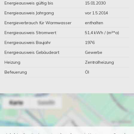
Energieausweis gültig bis
15.01.2030
Energieausweis Jahrgang
vor 1.5.2014
Energieverbrauch für Warmwasser
enthalten
Energieausweis Stromwert
51,4 kWh / (m²*a)
Energieausweis Baujahr
1976
Energieausweis Gebäudeart
Gewerbe
Heizung
Zentralheizung
Befeuerung
Öl