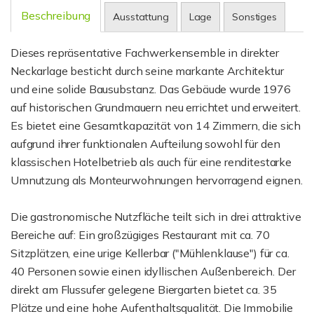
Beschreibung
Ausstattung
Lage
Sonstiges
Dieses repräsentative Fachwerkensemble in direkter
Neckarlage besticht durch seine markante Architektur
und eine solide Bausubstanz. Das Gebäude wurde 1976
auf historischen Grundmauern neu errichtet und erweitert.
Es bietet eine Gesamtkapazität von 14 Zimmern, die sich
aufgrund ihrer funktionalen Aufteilung sowohl für den
klassischen Hotelbetrieb als auch für eine renditestarke
Umnutzung als Monteurwohnungen hervorragend eignen.
Die gastronomische Nutzfläche teilt sich in drei attraktive
Bereiche auf: Ein großzügiges Restaurant mit ca. 70
Sitzplätzen, eine urige Kellerbar ("Mühlenklause") für ca.
40 Personen sowie einen idyllischen Außenbereich. Der
direkt am Flussufer gelegene Biergarten bietet ca. 35
Plätze und eine hohe Aufenthaltsqualität. Die Immobilie