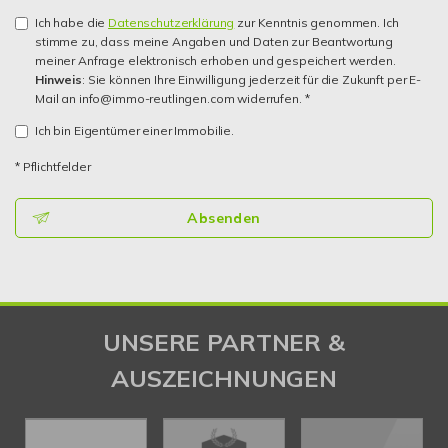
Ich habe die
Datenschutzerklärung
zur Kenntnis genommen. Ich
stimme zu, dass meine Angaben und Daten zur Beantwortung
meiner Anfrage elektronisch erhoben und gespeichert werden.
Hinweis
: Sie können Ihre Einwilligung jederzeit für die Zukunft per E-
Mail an info@immo-reutlingen.com widerrufen. *
Ich bin Eigentümer einer Immobilie.
* Pflichtfelder
Absenden
UNSERE PARTNER &
AUSZEICHNUNGEN