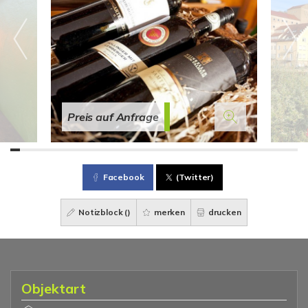
Preis auf Anfrage
Facebook
(Twitter)
Notizblock (
)
merken
drucken
Objektart