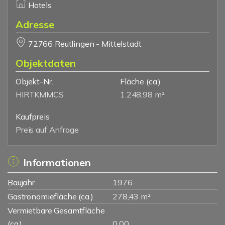
Hotels
Adresse
72766 Reutlingen - Mittelstadt
Objektdaten
Objekt-Nr.
Fläche
(ca.)
HIRTKMMCS
1.248,98 m²
Kaufpreis
Preis auf Anfrage
Informationen
Baujahr
1976
Gastronomiefläche (ca.)
278,43 m²
Vermietbare Gesamtfläche
(ca.)
0.00