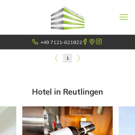
+49 7121-621822
1
Hotel in Reutlingen