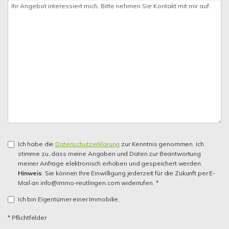
Ich habe die
Datenschutzerklärung
zur Kenntnis genommen. Ich
stimme zu, dass meine Angaben und Daten zur Beantwortung
meiner Anfrage elektronisch erhoben und gespeichert werden.
Hinweis
: Sie können Ihre Einwilligung jederzeit für die Zukunft per E-
Mail an info@immo-reutlingen.com widerrufen. *
Ich bin Eigentümer einer Immobilie.
* Pflichtfelder