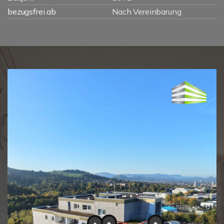
bezugsfrei ab
Nach Vereinbarung