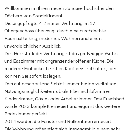
Willkommen in Ihrem neuen Zuhause hoch über den
Dächern von Sondelfingen!
Diese gepflegte 4-Zimmer-Wohnung im 17.
Obergeschoss überzeugt durch eine durchdachte
Raumaufteilung, modernes Wohnen und einen
unvergleichlichen Ausblick.
Das Herzstück der Wohnung ist das großzügige Wohn-
und Esszimmer mit angrenzender offener Küche. Die
moderne Einbauküche ist im Kaufpreis enthalten, hier
können Sie sofort loslegen.
Drei gut geschnittene Schlafzimmer bieten vielfältige
Nutzungsmöglichkeiten, ob als Elternschlafzimmer,
Kinderzimmer, Gäste- oder Arbeitszimmer. Das Duschbad
wurde 2023 komplett erneuert und ergänzt das weitere
Badezimmer perfekt.
2014 wurden die Fenster und Balkontüren erneuert.
Die Wohnung präsentiert sich insgesamt in einem sehr