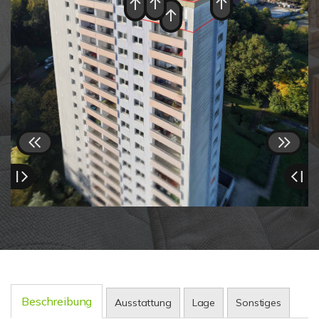
Beschreibung
Ausstattung
Lage
Sonstiges