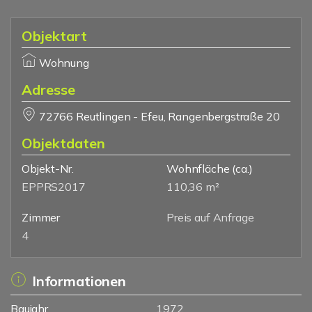
Objektart
Wohnung
Adresse
72766 Reutlingen - Efeu, Rangenbergstraße 20
Objektdaten
Objekt-Nr.
Wohnfläche
(ca.)
EPPRS2017
110,36 m²
Zimmer
Preis auf Anfrage
4
Informationen
Baujahr
1972