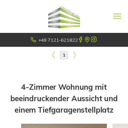
+49 7121-621822
1
4-Zimmer Wohnung mit
beeindruckender Aussicht und
einem Tiefgaragenstellplatz