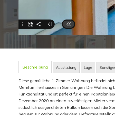
Beschreibung
Ausstattung
Lage
Sonstige
Diese gemütliche 1-Zimmer-Wohnung befindet sich 
Mehrfamilienhauses in Gomaringen. Die Wohnung bi
Funktionalität und ist perfekt für einen Kapitalanlege
Dezember 2020 an einen zuverlässigen Mieter vermie
südöstlich ausgerichteten Balkon lassen sich die 
bequem zur Wohnung oder dem Tiefgaragenstellplat