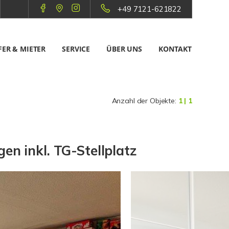
+49 7121-621822
ER & MIETER
SERVICE
ÜBER UNS
KONTAKT
Anzahl der Objekte:
1 | 1
 inkl. TG-Stellplatz