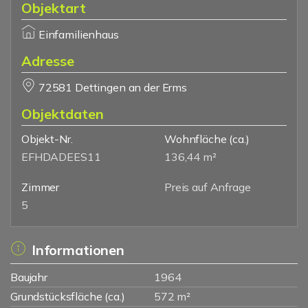
Objektart
Einfamilienhaus
Adresse
72581 Dettingen an der Erms
Objektdaten
Objekt-Nr.
Wohnfläche
(ca.)
EFHDADEES11
136,44 m²
Zimmer
Preis auf Anfrage
5
Informationen
Baujahr
1964
Grundstücksfläche (ca.)
572 m²