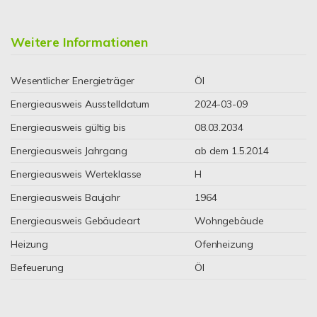
Weitere Informationen
Wesentlicher Energieträger
Öl
Energieausweis Ausstelldatum
2024-03-09
Energieausweis gültig bis
08.03.2034
Energieausweis Jahrgang
ab dem 1.5.2014
Energieausweis Werteklasse
H
Energieausweis Baujahr
1964
Energieausweis Gebäudeart
Wohngebäude
Heizung
Ofenheizung
Befeuerung
Öl