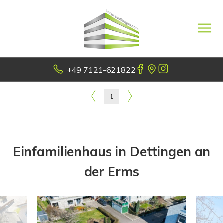
+49 7121-621822
1
Einfamilienhaus in Dettingen an
der Erms