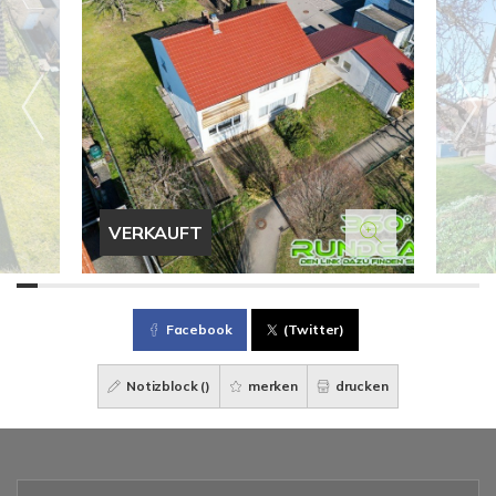
VERKAUFT
Facebook
(Twitter)
Notizblock (
)
merken
drucken