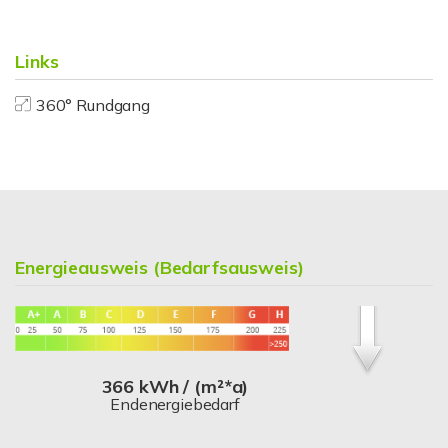
Links
360° Rundgang
Energieausweis (Bedarfsausweis)
366 kWh / (m²*a)
Endenergiebedarf