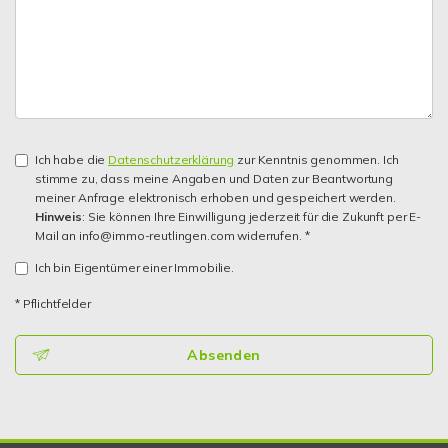
Ich habe die
Datenschutzerklärung
zur Kenntnis genommen. Ich
stimme zu, dass meine Angaben und Daten zur Beantwortung
meiner Anfrage elektronisch erhoben und gespeichert werden.
Hinweis
: Sie können Ihre Einwilligung jederzeit für die Zukunft per E-
Mail an info@immo-reutlingen.com widerrufen. *
Ich bin Eigentümer einer Immobilie.
* Pflichtfelder
Absenden