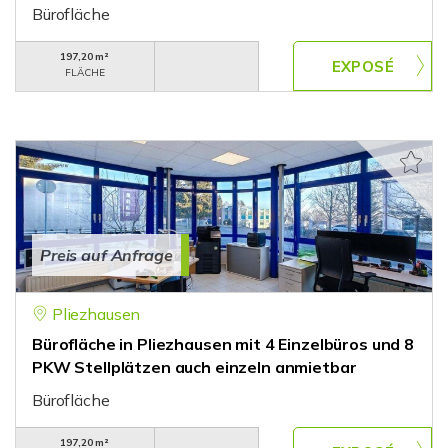
Bürofläche
197,20 m²
FLÄCHE
Preis auf Anfrage
Pliezhausen
Bürofläche in Pliezhausen mit 4 Einzelbüros und 8
PKW Stellplätzen auch einzeln anmietbar
Bürofläche
197,20 m²