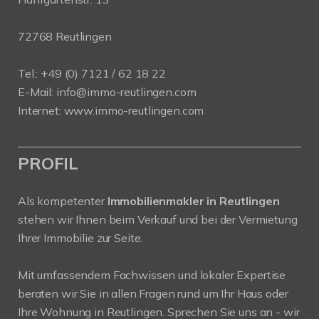
72768 Reutlingen
Tel.: +49 (0) 7121 / 62 18 22
E-Mail:
info
@immo-reutlingen.com
Internet:
www.immo-reutlingen.com
PROFIL
Als kompetenter
Immobilienmakler in Reutlingen
stehen wir Ihnen beim Verkauf und bei der Vermietung
Ihrer Immobilie zur Seite.
Mit umfassendem Fachwissen und lokaler Expertise
beraten wir Sie in allen Fragen rund um Ihr Haus oder
Ihre Wohnung in Reutlingen. Sprechen Sie uns an - wir