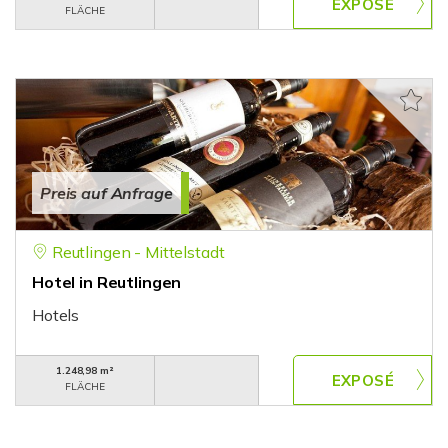
FLÄCHE
Preis auf Anfrage
Reutlingen - Mittelstadt
Hotel in Reutlingen
Hotels
1.248,98 m²
FLÄCHE