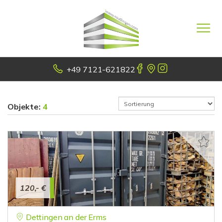
+49 7121-621822
Objekte:
4
120,- €
Dettingen an der Erms