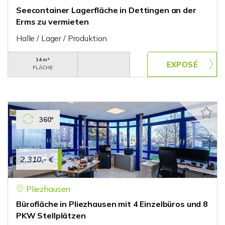
Seecontainer Lagerfläche in Dettingen an der
Erms zu vermieten
Halle / Lager / Produktion
14 m²
FLÄCHE
360°
2.310,- €
Pliezhausen
Bürofläche in Pliezhausen mit 4 Einzelbüros und 8
PKW Stellplätzen