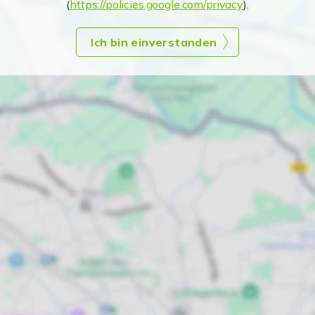
(
https://policies.google.com/privacy
).
Ich bin einverstanden