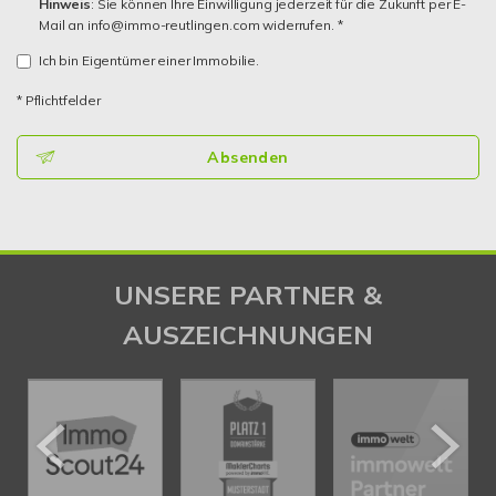
Hinweis
: Sie können Ihre Einwilligung jederzeit für die Zukunft per E-
Mail an info@immo-reutlingen.com widerrufen. *
Ich bin Eigentümer einer Immobilie.
* Pflichtfelder
Absenden
UNSERE PARTNER &
AUSZEICHNUNGEN