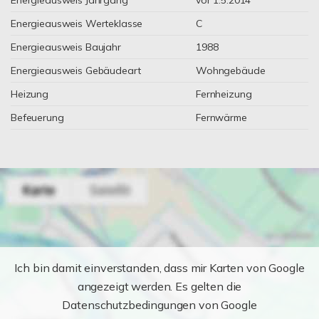
Energieausweis Jahrgang
vor 1.5.2014
Energieausweis Werteklasse
C
Energieausweis Baujahr
1988
Energieausweis Gebäudeart
Wohngebäude
Heizung
Fernheizung
Befeuerung
Fernwärme
Ich bin damit einverstanden, dass mir Karten von Google
angezeigt werden. Es gelten die
Datenschutzbedingungen von Google