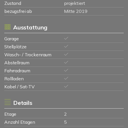
Zustand
projektiert
bezugsfrei ab
Mitte 2019
Ausstattung
Garage
Stellplätze
Wasch- / Trockenraum
Abstellraum
Fahrradraum
Rollladen
Kabel / Sat-TV
Details
Etage
2
Anzahl Etagen
5