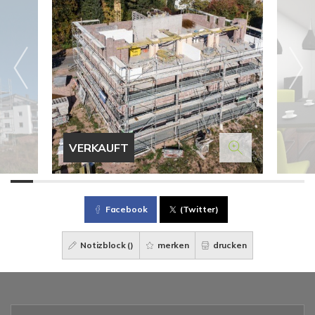
VERKAUFT
Facebook
(Twitter)
Notizblock (
)
merken
drucken