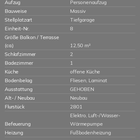
Aufzug
Personenaufzug
Bauweise
Massiv
Stellplatzart
Tiefgarage
Einheit-Nr.
8
Größe Balkon / Terrasse
(ca.)
12,50 m²
Schlafzimmer
2
Badezimmer
1
Küche
offene Küche
Bodenbelag
Fliesen, Laminat
Ausstattung
GEHOBEN
Alt- / Neubau
Neubau
Flurstück
2801
Elektro, Luft-/Wasser-
Befeuerung
Wärmepumpe
Heizung
Fußbodenheizung