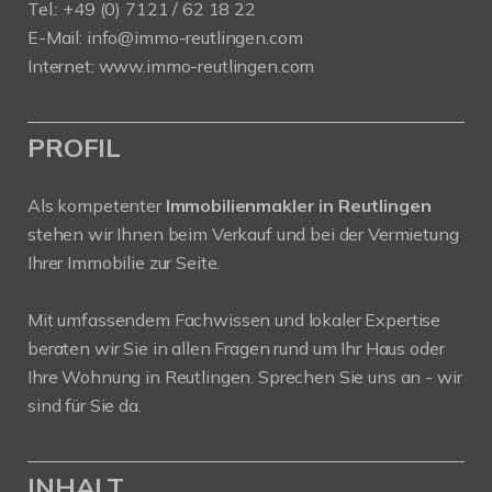
Tel.: +49 (0) 7121 / 62 18 22
E-Mail:
info
@immo-reutlingen.com
Internet:
www.immo-reutlingen.com
PROFIL
Als kompetenter
Immobilienmakler in Reutlingen
stehen wir Ihnen beim Verkauf und bei der Vermietung
Ihrer Immobilie zur Seite.
Mit umfassendem Fachwissen und lokaler Expertise
beraten wir Sie in allen Fragen rund um Ihr Haus oder
Ihre Wohnung in Reutlingen. Sprechen Sie uns an - wir
sind für Sie da.
INHALT