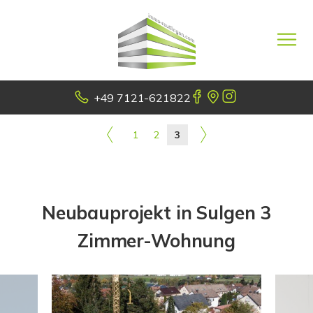
+49 7121-621822
1
2
3
Neubauprojekt in Sulgen 3
Zimmer-Wohnung