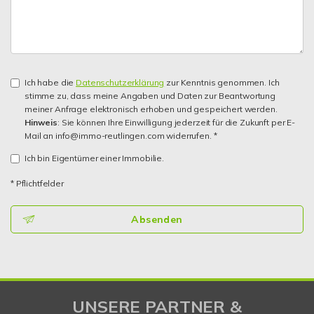
Ich habe die
Datenschutzerklärung
zur Kenntnis genommen. Ich
stimme zu, dass meine Angaben und Daten zur Beantwortung
meiner Anfrage elektronisch erhoben und gespeichert werden.
Hinweis
: Sie können Ihre Einwilligung jederzeit für die Zukunft per E-
Mail an info@immo-reutlingen.com widerrufen. *
Ich bin Eigentümer einer Immobilie.
* Pflichtfelder
Absenden
UNSERE PARTNER &