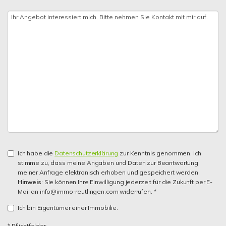
Ich habe die
Datenschutzerklärung
zur Kenntnis genommen. Ich
stimme zu, dass meine Angaben und Daten zur Beantwortung
meiner Anfrage elektronisch erhoben und gespeichert werden.
Hinweis
: Sie können Ihre Einwilligung jederzeit für die Zukunft per E-
Mail an info@immo-reutlingen.com widerrufen. *
Ich bin Eigentümer einer Immobilie.
* Pflichtfelder