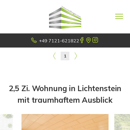
+49 7121-621822
1
2,5 Zi. Wohnung in Lichtenstein
mit traumhaftem Ausblick