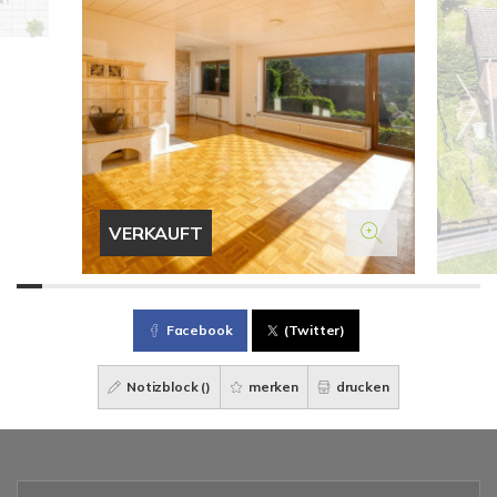
VERKAUFT
Facebook
(Twitter)
Notizblock (
)
merken
drucken