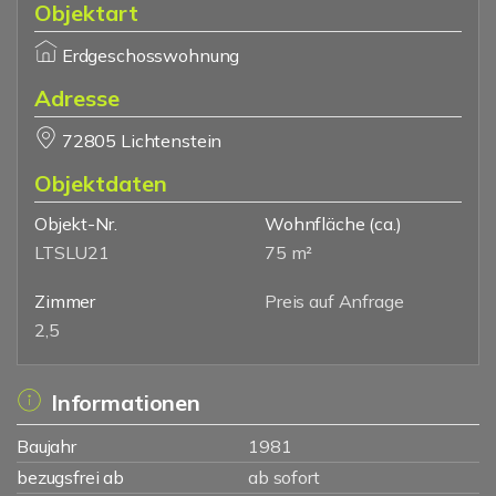
Objektart
Erdgeschosswohnung
Adresse
72805 Lichtenstein
Objektdaten
Objekt-Nr.
Wohnfläche
(ca.)
LTSLU21
75 m²
Zimmer
Preis auf Anfrage
2,5
Informationen
Baujahr
1981
bezugsfrei ab
ab sofort