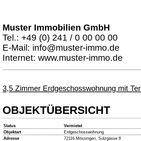
Muster Immobilien GmbH
Tel.: +49 (0) 241 / 0 00 00 00
E-Mail: info@muster-immo.de
Internet: www.muster-immo.de
3,5 Zimmer Erdgeschosswohnung mit Ter
OBJEKTÜBERSICHT
Status
Vermietet
Objektart
Erdgeschosswohnung
Adresse
72116 Mössingen, Sulzgasse 8